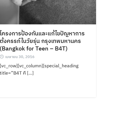
โครงการป้องกันและแก้ไขปัญหาการ
ตั้งครรภ์ในวัยรุ่น กรุงเทพมหานคร
(Bangkok for Teen – B4T)
เมษายน 30, 2016
[vc_row][vc_column][special_heading
title=”B4T คื […]