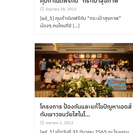
คุมกำเนิดฟรีกับ “กระเป๋าสุขภาพ”
มิถุนายน 18, 2022
[ad_1] คุมกำเนิดฟรีกับ “กระเป๋าสุขภาพ”
น้องๆ คนไหนที่มี […]
โครงการ ป้องกันและแก้ไขปัญหาเอดส์
กับเยาวชนวัยใสในโ…
เมษายน 2, 2022
[ad_1] เมื่อวันที่ 31 มีนาคม 2565 ณ โรงแรม