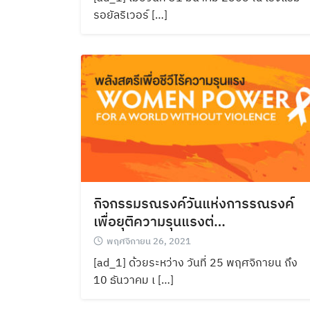
รอยัลริเวอร์ […]
กิจกรรมรณรงค์วันแห่งการรณรงค์
เพื่อยุติความรุนแรงต่…
พฤศจิกายน 26, 2021
[ad_1] ด้วยระหว่าง วันที่ 25 พฤศจิกายน ถึง
10 ธันวาคม เ […]