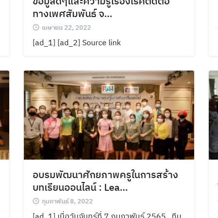
ข้อมูลดีๆและความรู้เรื่องโรคติดต่อ
ทางเพศสัมพันธ์ จ…
เมษายน 22, 2022
[ad_1] [ad_2] Source link
อบรมพัฒนาศักยภาพครูในการสร้าง
บทเรียนออนไลน์ : Lea…
กุมภาพันธ์ 8, 2022
[ad_1] เมื่อวันจันทร์ที่ 7 กุมภาพันธ์ 2565 ทีม