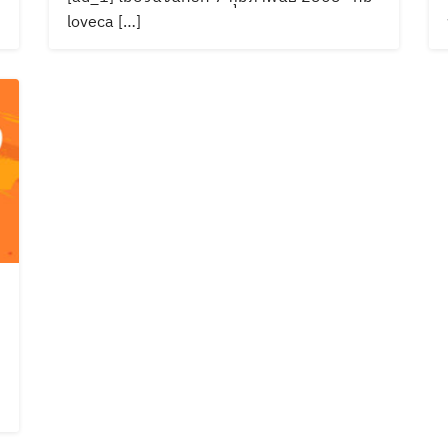
loveca […]