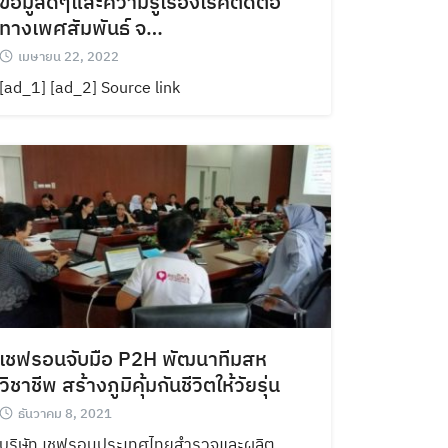
ข้อมูลดีๆและความรู้เรื่องโรคติดต่อ
ทางเพศสัมพันธ์ จ…
เมษายน 22, 2022
[ad_1] [ad_2] Source link
เชฟรอนจับมือ P2H พัฒนาทีมสห
วิชาชีพ สร้างภูมิคุ้มกันชีวิตให้วัยรุ่น
ธันวาคม 8, 2021
บริษัท เชฟรอนประเทศไทยสำรวจและผลิต