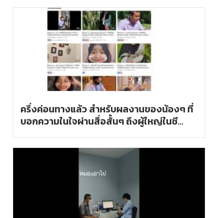
ครึ่งค่อนทางแล้ว สำหรับผลงานของน้องๆ ที่
บอกความในใจผ่านสื่อสั้นๆ ถึงผู้ใหญ่ในชี…