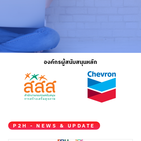
องค์กรผู้สนับสนุนหลัก
P2H - NEWS & UPDATE