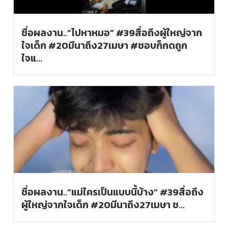
ชื่อผลงาน..”ไปหาหมอ” #39สื่อถึงผู้ใหญ่จาก
ใจเด็ก #20มีนาถึง27เมษา #ชอบก็กดถูก
ใจแ…
ชื่อผลงาน..”แม่ใครเป็นแบบนี้บ้าง” #39สื่อถึง
ผู้ใหญ่จากใจเด็ก #20มีนาถึง27เมษา ช…