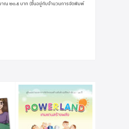
ณ ๒๐.๕ บาท (ขึ้นอยู่กับจำนวนการจัดพิมพ์