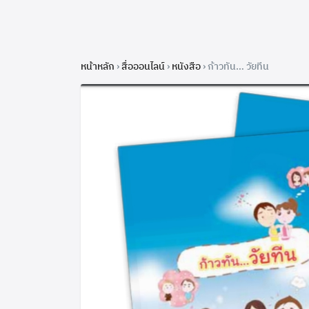
หน้าหลัก
›
สื่อออนไลน์
›
หนังสือ
›
ก้าวทัน… วัยทีน