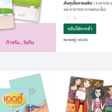
ค้นทุนในการผลิต :
ราคาประมา
และราคากระดาษขณะนั้น)
หยิบใส่ตะกร้า
หมวดหมู่:
หนังสือ