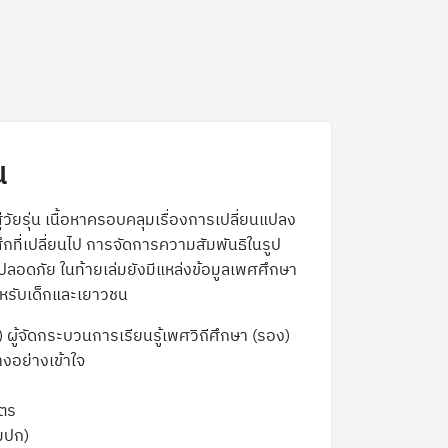
น
ู่วัยรุ่น เนื้อหาครอบคลุมเรื่องการเปลี่ยนแปลง
กที่เปลี่ยนไป การจัดการความสัมพันธิในรูป
ปลอดภัย ในท้ายเล่มยังมีแหล่งข้อมูลเพศศึกษา
หรับเด็กและเยาวชน
 ผู้จัดกระบวนการเรียนรู้เพศวิถีศึกษา (รอง)
างอย่างเข้าใจ
มตร
มปก)