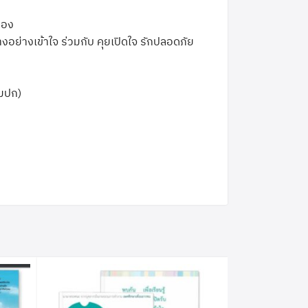
รอง
างอย่างเข้าใจ ร่วมกับ คุยเปิดใจ รักปลอดภัย
วมปก)