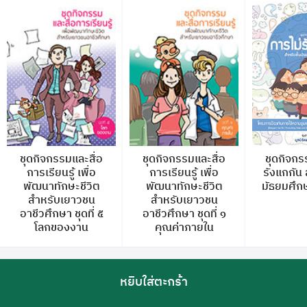
ชุดกิจกรรมและสื่อ
ชุดกิจกรรมและสื่อ
ชุดกิจกร
การเรียนรู้ เพื่อ
การเรียนรู้ เพื่อ
รังแกกัน 
พัฒนาทักษะชีวิต
พัฒนาทักษะชีวิต
มัธยมศึก
สำหรับเยาวชน
สำหรับเยาวชน
อาชีวศึกษา ชุดที่ ๕
อาชีวศึกษา ชุดที่ ๑
โลกของงาน
คุณค่าภายใน
หยิบใส่ตะกร้า