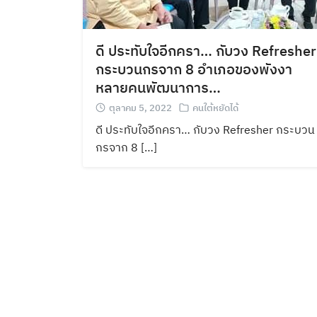
ดี ประทับใจอีกครา… กับวง Refresher
กระบวนกรจาก 8 อำเภอของพังงา
หลายคนพัฒนาการ…
ตุลาคม 5, 2022
คนใต้หยัดได้
ดี ประทับใจอีกครา… กับวง Refresher กระบวน
กรจาก 8 […]