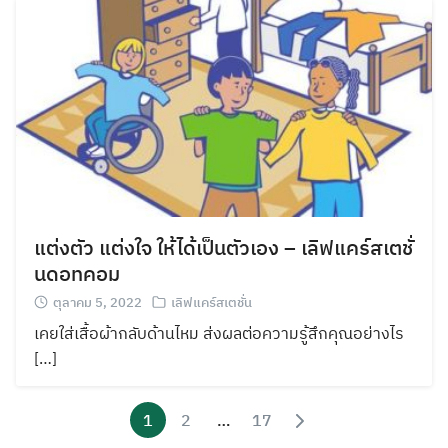
แต่งตัว แต่งใจ ให้ได้เป็นตัวเอง – เลิฟแคร์สเตชั่
นดอทคอม
ตุลาคม 5, 2022
เลิฟแคร์สเตชั่น
เคยใส่เสื้อผ้ากลับด้านไหม ส่งผลต่อความรู้สึกคุณอย่างไร
[…]
1
2
…
17