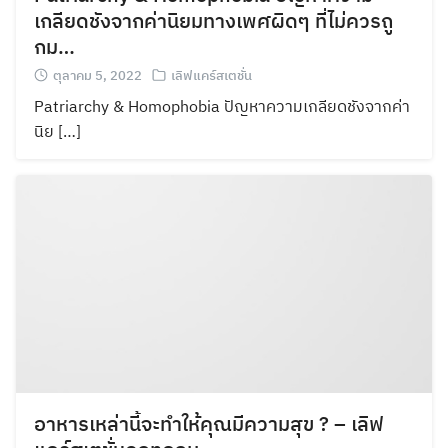
เกลียดชังจากค่านิยมทางเพศผิดๆ ที่ไม่ควรถู
กม…
ตุลาคม 5, 2022
เลิฟแคร์สเตชั่น
Patriarchy & Homophobia ปัญหาความเกลียดชังจากค่า
นิย […]
อาหารเหล่านี้จะทำให้คุณมีความสุข ? – เลิฟ