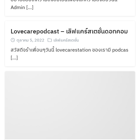
Admin […]
Lovecarepodcast – เลิฟแคร์สเตชั่นดอทคอม
ตุลาคม 5, 2022
เลิฟแคร์สเตชั่น
สวัสดีจร้าเพื่อนๆวันนี้ lovecarestation ของเรามี podcas
[…]