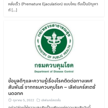
หลั่งเร็ว (Premature Ejaculation) แบบไหน ถึงเป็นปัญหา
กั […]
ข้อมูลดีๆและความรู้เรื่องโรคติดต่อทางเพศ
สัมพันธ์ จากกรมควบคุมโรค – เลิฟแคร์สเตชั่
นดอทค
ตุลาคม 5, 2022
เลิฟแคร์สเตชั่น
อย่าปล่อยให้ความสงสัยเป็นเพียงแค่ความสงสัยวันนี้