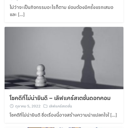
ไม่ว่าจะเป็นกิจกรรมอะไรก็ตาม ย่อมต้องมีครั้งแรกเสมอ
และ […]
โชคดีที่ไม่น่ายินดี – เลิฟแคร์สเตชั่นดอทคอม
ตุลาคม 5, 2022
เลิฟแคร์สเตชั่น
โชคดีที่ไม่น่ายินดี ชื่อเรื่องนี้อาจสร้างความน่าแปลกใจใ […]