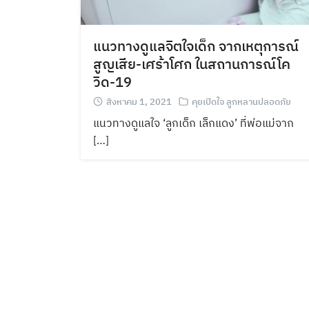
แนวทางดูแลจิตใจเด็ก จากเหตุการณ์
สูญเสีย-เศร้าโศก ในสถานการณ์โค
วิด-19
สิงหาคม 1, 2021
คุยเปิดใจ ลูกหลานปลอดภัย
แนวทางดูแลใจ ‘ลูกเด็ก เล็กแดง’ ที่พ่อแม่จาก
[…]