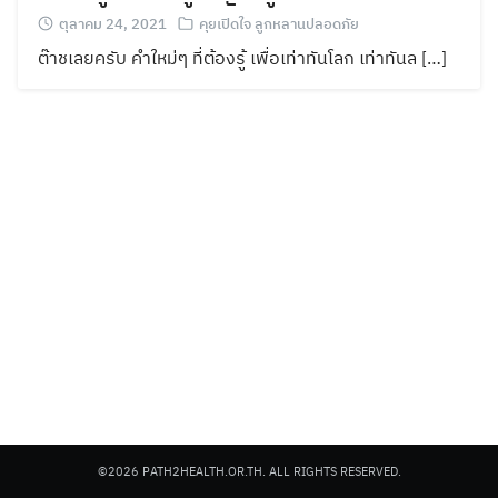
ตุลาคม 24, 2021
คุยเปิดใจ ลูกหลานปลอดภัย
ต๊าชเลยครับ คำใหม่ๆ ที่ต้องรู้ เพื่อเท่าทันโลก เท่าทันล […]
©2026 PATH2HEALTH.OR.TH. ALL RIGHTS RESERVED.