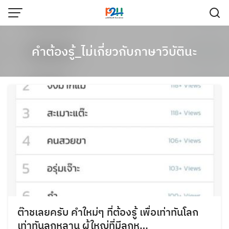
คำต้องรู้_ไม่เกี่ยวกับภาษาวิบัตินะ
ต๊าชเลยครับ คำใหม่ๆ ที่ต้องรู้ เพื่อเท่าทันโลก
เท่าทันลูกหลาน ผู้ใหญ่ที่มีลูกห…