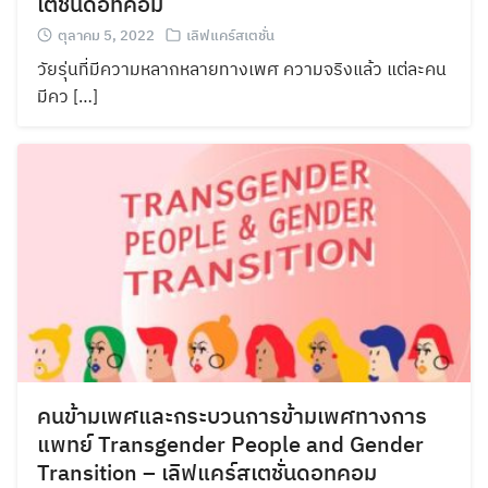
เตชั่นดอทคอม
ตุลาคม 5, 2022
เลิฟแคร์สเตชั่น
วัยรุ่นที่มีความหลากหลายทางเพศ ความจริงแล้ว แต่ละคน
มีคว […]
คนข้ามเพศและกระบวนการข้ามเพศทางการ
แพทย์ Transgender People and Gender
Transition – เลิฟแคร์สเตชั่นดอทคอม