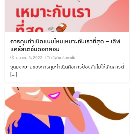
การคุมกำเนิดแบบไหนเหมาะกับเราที่สุด – เลิฟ
แคร์สเตชั่นดอทคอม
ตุลาคม 5, 2022
เลิฟแคร์สเตชั่น
จุดมุ่งหมายของการคุมกำเนิดคือการป้องกันไม่ให้เกิดการตั้
[…]