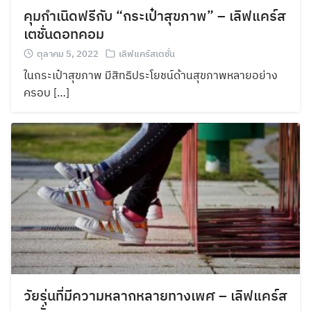
คุมกำเนิดฟรีกับ “กระเป๋าสุขภาพ” – เลิฟแคร์ส
เตชั่นดอทคอม
ตุลาคม 5, 2022
เลิฟแคร์สเตชั่น
ในกระเป๋าสุขภาพ มีสิทธิประโยชน์ด้านสุขภาพหลายอย่าง
ครอบ […]
วัยรุ่นที่มีความหลากหลายทางเพศ – เลิฟแคร์ส