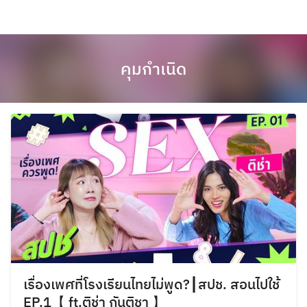
คุมกำเนิด
เรื่องเพศที่โรงเรียนไทยไม่พูด?┃สปช. สอนไปใช้
EP.1【 ft.ติช่า กันติชา 】