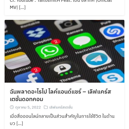
MV| […]
ฉันพลาดอะไรไป ไลค์แอนด์แชร์ – เลิฟแคร์ส
เตชั่นดอทคอม
ตุลาคม 5, 2022
เลิฟแคร์สเตชั่น
เมื่อสื่อออนไลน์กลายเป็นส่วนสำคัญในการใช้ชีวิต ในด้าน
บว […]