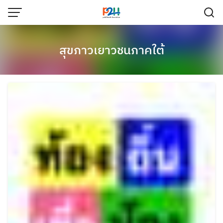
สุขภาวเยาวชนภาคใต้