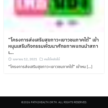
“โครงการส่งเสริมสุขภาวะเยาวชนภาคใต้” เข้า
หนุนเสริมกิจกรรมพัฒนาศักยภาพแกนนำสภา
เ…
เมษายน 12, 2021
คนใต้หยัดได้
“โครงการส่งเสริมสุขภาวะเยาวชนภาคใต้” เข้าหน […]
©2026 PATH2HEALTH.OR.TH. ALL RIGHTS RESERVED.