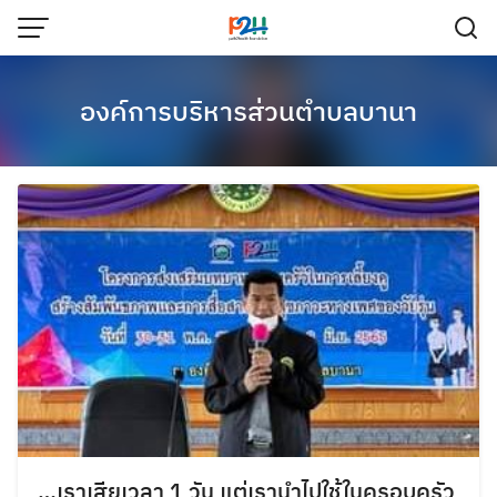
องค์การบริหารส่วนตำบลบานา
…เราเสียเวลา 1 วัน แต่เรานำไปใช้ในครอบครัว