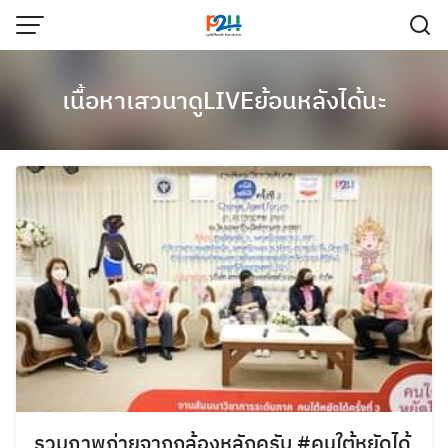
เนื้อหาเสวนาดูLIVEย้อนหลังได้นะ
รวมภาพถ่ายจากกล้องหลักครับ #คนใต้หยัดได้