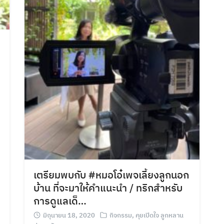
เตรียมพบกับ #หมอโอ๋เพจเลี้ยงลูกนอก
บ้าน ที่จะมาให้คำแนะนำ / ทริกสำหรับ
การดูแลเด็…
มิถุนายน 18, 2020
กิจกรรม
,
คุยเปิดใจ ลูกหลาน