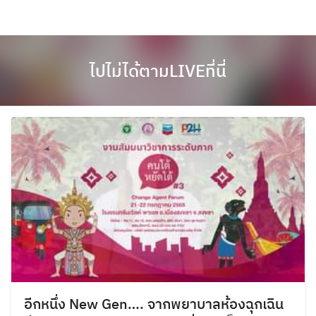
ไปไม่ได้ตามLIVEที่นี่
อีกหนึ่ง New Gen…. จากพยาบาลห้องฉุกเฉิน