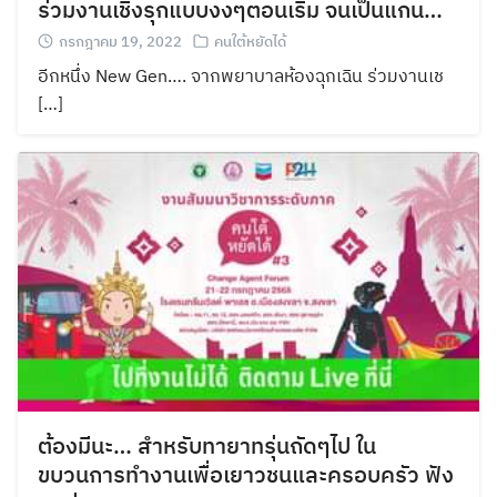
ร่วมงานเชิงรุกแบบงงๆตอนเริ่ม จนเป็นแกน…
กรกฎาคม 19, 2022
คนใต้หยัดได้
อีกหนึ่ง New Gen…. จากพยาบาลห้องฉุกเฉิน ร่วมงานเช
[…]
ต้องมีนะ… สำหรับทายาทรุ่นถัดๆไป ใน
ขบวนการทำงานเพื่อเยาวชนและครอบครัว ฟัง