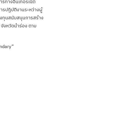
อสารทางอินเทอร์เน็ต
รปฏิบัติงานระหว่างผู้
องทุนสนับสนุนการสร้าง
 จังหวัดนำร่อง ตาม
ondary”