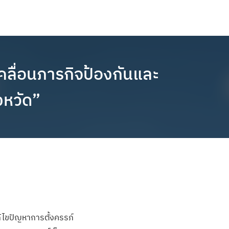
เคลื่อนภารกิจป้องกันและ
งหวัด”
ไขปัญหาการตั้งครรภ์