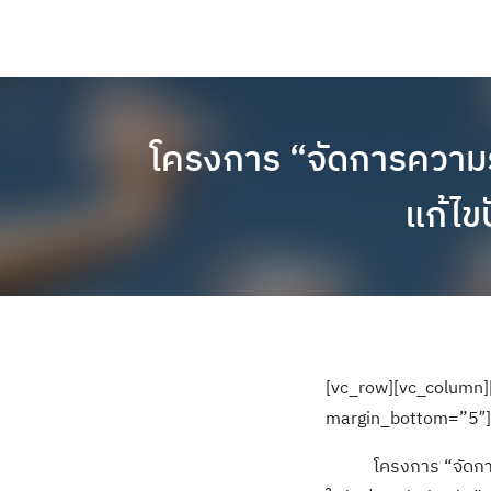
โครงการ “จัดการความรู้
แก้ไข
[vc_row][vc_column]
margin_bottom=”5″]
โครงการ “จัดการความ