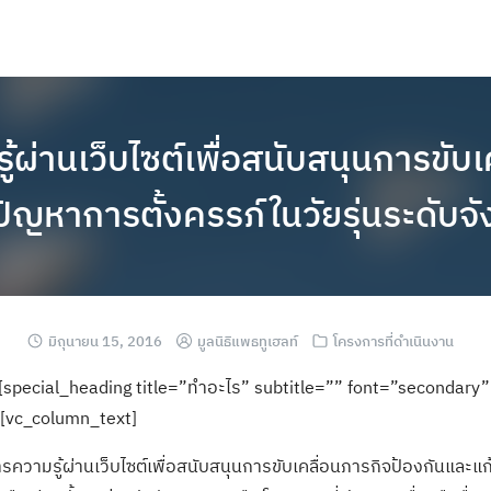
ผ่านเว็บไซต์เพื่อสนับสนุนการขับ
ปัญหาการตั้งครรภ์ในวัยรุ่นระดับจั
มิถุนายน 15, 2016
มูลนิธิแพธทูเฮลท์
โครงการที่ดำเนินงาน
[special_heading title=”ทำอะไร” subtitle=”” font=”secondary”
[vc_column_text]
รู้ผ่านเว็บไซต์เพื่อสนับสนุนการขับเคลื่อนภารกิจป้องกันและแก้