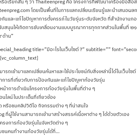
 หรือเรียกสั้น ๆ ว่า Thaiteenpreg คือ โครงการที่พัฒนาเครื่องมือสื่
teenpreg.com โดยเป็นพื้นที่ในการแลกเปลี่ยนเรียนรู้และนำเสนอผลกา
งกันและแก้ไขปัญหาการตั้งครรภ์ในวัยรุ่นระดับจังหวัด ที่สำนักงานก
ับสนุนให้เกิดการขับเคลื่อนงานแบบบูรณาการทุกภาคส่วนในพื้นที่ ๒๑
 ด้าน”
ecial_heading title=”มีอะไรในเว็บไซต์ ?” subtitle=”” font=”sec
[vc_column_text]
รถเข้ามาแลกเปลี่ยนค้นหาและใช้ประโยชน์กับสิ่งเหล่านี้ได้ในเว็บไซต์
าการที่เกี่ยวกับการป้องกันและแก้ไขปัญหาท้องวัยรุ่น
้าการดำเนินโครงการท้องวัยรุ่นในพื้นที่ต่าง ๆ
นไลน์ในประเด็นที่เกี่ยวข้อง
หรือชมคลิปวิดีโอ กิจกรรมต่าง ๆ ที่น่าสนใจ
log ที่ผู้ใช้งานสามารถเข้ามาสร้างสรรค์เนื้อหาต่าง ๆ ได้ด้วยตัวเอง
โครงการท้องวัยรุ่นในจังหวัดต่าง ๆ
ุมชนคนทำงานท้องวัยรุ่นได้ที่…