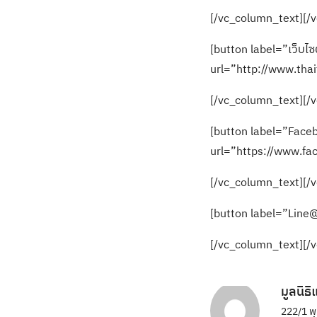
[/vc_column_text][/
[button label=”เว็บไ
url=”http://www.tha
[/vc_column_text][/
[button label=”Faceb
url=”https://www.fa
[/vc_column_text][/
[button label=”Line@
[/vc_column_text][/
มูลนิธ
222/1 พ