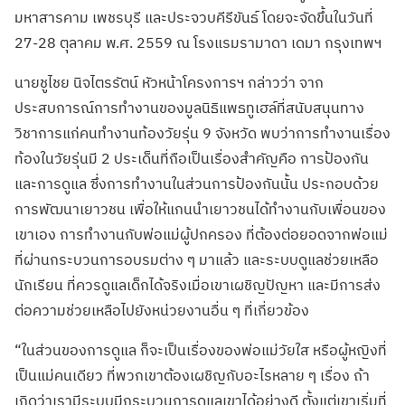
มหาสารคาม เพชรบุรี และประจวบคีรีขันธ์ โดยจะจัดขึ้นในวันที่
27-28 ตุลาคม พ.ศ. 2559 ณ โรงแรมรามาดา เดมา กรุงเทพฯ
นายชูไชย นิจไตรรัตน์ หัวหน้าโครงการฯ กล่าวว่า จาก
ประสบการณ์การทำงานของมูลนิธิแพธทูเฮล์ที่สนับสนุนทาง
วิชาการแก่คนทำงานท้องวัยรุ่น 9 จังหวัด พบว่าการทำงานเรื่อง
ท้องในวัยรุ่นมี 2 ประเด็นที่ถือเป็นเรื่องสำคัญคือ การป้องกัน
และการดูแล ซึ่งการทำงานในส่วนการป้องกันนั้น ประกอบด้วย
การพัฒนาเยาวชน เพื่อให้แกนนำเยาวชนได้ทำงานกับเพื่อนของ
เขาเอง การทำงานกับพ่อแม่ผู้ปกครอง ที่ต้องต่อยอดจากพ่อแม่
ที่ผ่านกระบวนการอบรมต่าง ๆ มาแล้ว และระบบดูแลช่วยเหลือ
นักเรียน ที่ควรดูแลเด็กได้จริงเมื่อเขาเผชิญปัญหา และมีการส่ง
ต่อความช่วยเหลือไปยังหน่วยงานอื่น ๆ ที่เกี่ยวข้อง
“ในส่วนของการดูแล ก็จะเป็นเรื่องของพ่อแม่วัยใส หรือผู้หญิงที่
เป็นแม่คนเดียว ที่พวกเขาต้องเผชิญกับอะไรหลาย ๆ เรื่อง ถ้า
เกิดว่าเรามีระบบมีกระบวนการดูแลเขาได้อย่างดี ตั้งแต่เขาเริ่มที่