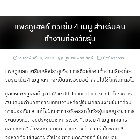
แพธทูเฮลท์ ติวเข้ม 4 เมนู สำหรับคน
ทำงานท้องวัยรุ่น
กุมภาพันธ์ 20, 2018
มูลนิธิแพธทูเฮลท์
ข่าวโครงการ
แพธทูเฮลท์ เตรียมจัดประชุมวิชาการติวเข้มคนทำงานเรื่องท้อง
วัยรุ่น เน้น 4 เมนูหลัก ที่จะเป็นเครื่องมือนำกลับไปใช้ในพื้นที่ต่อไป
มูลนิธิแพธทูเฮลท์ (path2health foundation) ภายใต้โครงการ
สนับสนุนด้านวิชาการแก่ทีมงานหลักผู้รับผิดชอบงานขับเคลื่อน
การป้องกันและแก้ไขปัญหาการตั้งครรภ์ในวัยรุ่นแบบบูรณาการ
ระดับจังหวัด จัดประชุมวิชาการเรื่อง “ติวเข้ม 4 เมนู เทคแคร์
ท้องวัยรุ่น” สำหรับภาคีคนทำงานเรื่องท้องวัยรุ่นในพื้นที่ 9
จังหวัดคือ เชียงราย ลำปาง ตาก นครสวรรค์ ชัยภูมิ เลย