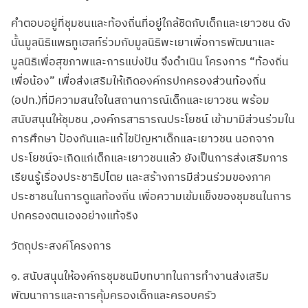
คำตอบอยู่ที่ชุมชนและท้องถิ่นที่อยู่ใกล้ชิดกับเด็กและเยาวชน ดัง
นั้นมูลนิธิแพธทูเฮลท์ร่วมกับมูลนิธิพะเยาเพื่อการพัฒนาและ
มูลนิธิเพื่อสุขภาพและการแบ่งปัน จึงดำเนิน โครงการ “ท้องถิ่น
เพื่อน้อง” เพื่อส่งเสริมให้เกิดองค์กรปกครองส่วนท้องถิ่น
(อปท.)ที่มีความสนใจในสถานการณ์เด็กและเยาวชน พร้อม
สนับสนุนให้ชุมชน ,องค์กรสาธารณประโยชน์ เข้ามามีส่วนร่วมใน
การศึกษา ป้องกันและแก้ไขปัญหาเด็กและเยาวชน นอกจาก
ประโยชน์จะเกิดแก่เด็กและเยาวชนแล้ว ยังเป็นการส่งเสริมการ
เรียนรู้เรื่องประชาธิปไตย และสร้างการมีส่วนร่วมของภาค
ประชาชนในการดูแลท้องถิ่น เพื่อความเข้มแข็งของชุมชนในการ
ปกครองตนเองอย่างแท้จริง
วัตถุประสงค์โครงการ
๑. สนับสนุนให้องค์กรชุมชนมีบทบาทในการทำงานส่งเสริม
พัฒนาการและการคุ้มครองเด็กและครอบครัว