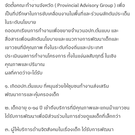
จัดตั้งคณะทำงานจังหวัด ( Provincial Advisory Group ) เพื่อ
เป็นที่ปรึกษาในการขับเคลื่อนงานในพื้นที่และร่วมผลักดันประเด็น
ในระดับนโยบาย
ถอดบทเรียนการทำงานเพื่อขยายจำนวนอปท.ต้นแบบ และ
สื่อสารเพื่อผลักดันนโยบายและแนวทางการพัฒนาเด็กและ
เยาวชนที่มีคุณภาพ ทั้งในระดับท้องถิ่นและประเทศ
ประเมินผลการทำงานโครงการ ทั้งในแง่ผลสัมฤทธิ์ ในเชิง
คุณภาพและปริมาณ
ผลที่คาดว่าจะได้รับ
๑. เกิดอปท.ต้นแบบ ที่หนุนช่วยให้ชุมชนทำงานส่งเสริม
พัฒนาการและคุ้มครองเด็ก
๒. เด็กอายุ ๐-๑๘ ปี เข้าถึงบริการที่มีคุณภาพและแกนนำเยาวชน
ได้รับการพัฒนาเพื่อมีส่วนร่วมในการช่วยดูแลเด็กที่เล็กกว่า
๓. ผู้ให้บริการด้านจิตสังคมในเรื่องเด็ก ได้รับการพัฒนา