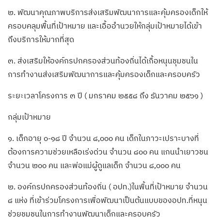
๒. พัฒนาคุณภาพบริการส่งเสริมพัฒนาการและคุ้มครองเด็กให้
ครอบคลุมพื้นที่เป้าหมาย และเอื้ออำนวยให้กลุ่มเป้าหมายได้เข้า
ถึงบริการให้มากที่สุด
๓. ส่งเสริมให้องค์กรปกครองส่วนท้องถิ่นได้เกื้อหนุนชุมชนใน
การทำงานส่งเสริมพัฒนาการและคุ้มครองเด็กและครอบครัว
ระยะเวลาโครงการ ๓ ปี ( มกราคม ๒๕๕๘ ถึง ธันวาคม ๒๕๖๑ )
กลุ่มเป้าหมาย
๑. เด็กอายุ ๐-๑๘ ปี จำนวน ๘,๐๐๐ คน เด็กในภาวะเปราะบางที่
ต้องการความช่วยเหลือเร่งด่วน จำนวน ๘๐๐ คน แกนนำเยาวชน
จำนวน ๒๐๐ คน และพ่อแม่ผู้ดูแลเด็ก จำนวน ๘,๐๐๐ คน
๒. องค์กรปกครองส่วนท้องถิ่น ( อปท.)ในพื้นที่เป้าหมาย จำนวน
๘ แห่ง ที่เข้าร่วมโครงการเพื่อพัฒนาเป็นต้นแบบของอปท.ที่หนุน
ช่วยชุมชนในการทำงานพัฒนาเด็กและครอบครัว