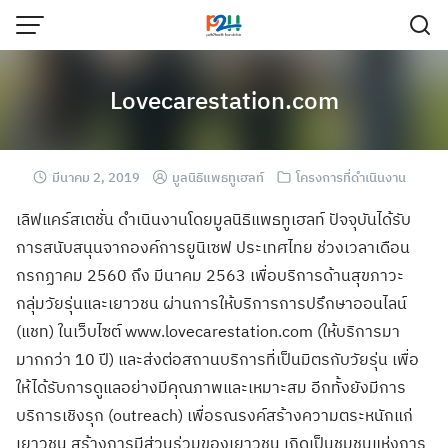
Lovecarestation.com
มีนาคม 2, 2019
มูลนิธิแพธทูเฮลท์
โครงการที่ดำเนินงาน
เลิฟแคร์สเตชั่น ดำเนินงานโดยมูลนิธิแพธทูเฮลท์ ปัจจุบันได้รับ
การสนับสนุนจากองค์การยูนิเซฟ ประเทศไทย ช่วงเวลาเดือน
กรกฏาคม 2560 ถึง มีนาคม 2563 เพื่อบริการด้านสุขภาวะ
กลุ่มวัยรุ่นและเยาวชน ผ่านการให้บริการการปรึกษาออนไลน์
(แชท) ในเว็บไซต์ www.lovecarestation.com (ให้บริการมา
มากกว่า 10 ปี) และส่งต่อสถานบริการที่เป็นมิตรกับวัยรุ่น เพื่อ
ให้ได้รับการดูแลอย่างมีคุณภาพและเหมาะสม อีกทั้งยังมีการ
บริการเชิงรุก (outreach) เพื่อรณรงค์สร้างความตระหนักแก่
เยาวชน สร้างการมีส่วนร่วมของเยาวชน เกิดเป็นชุมชนแห่งการ