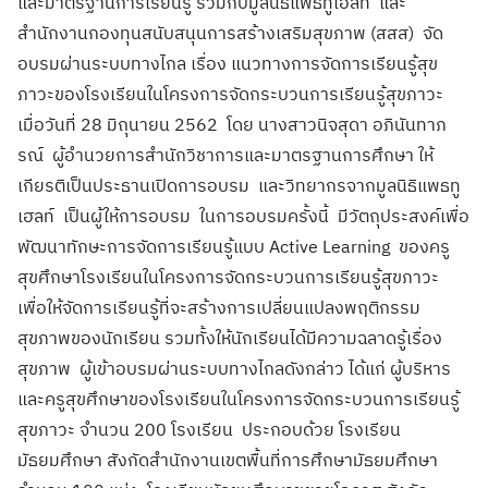
และมาตรฐานการเรียนรู้ ร่วมกับมูลนิธิแพธทูเฮลท์ และ
สำนักงานกองทุนสนับสนุนการสร้างเสริมสุขภาพ (สสส) จัด
อบรมผ่านระบบทางไกล เรื่อง แนวทางการจัดการเรียนรู้สุข
ภาวะของโรงเรียนในโครงการจัดกระบวนการเรียนรู้สุขภาวะ
เมื่อวันที่ 28 มิถุนายน 2562 โดย นางสาวนิจสุดา อภินันทาภ
รณ์ ผู้อำนวยการสำนักวิชาการและมาตรฐานการศึกษา ให้
เกียรติเป็นประธานเปิดการอบรม และวิทยากรจากมูลนิธิแพธทู
เฮลท์ เป็นผู้ให้การอบรม ในการอบรมครั้งนี้ มีวัตถุประสงค์เพื่อ
พัฒนาทักษะการจัดการเรียนรู้แบบ Active Learning ของครู
สุขศึกษาโรงเรียนในโครงการจัดกระบวนการเรียนรู้สุขภาวะ
เพื่อให้จัดการเรียนรู้ที่จะสร้างการเปลี่ยนแปลงพฤติกรรม
สุขภาพของนักเรียน รวมทั้งให้นักเรียนได้มีความฉลาดรู้เรื่อง
สุขภาพ ผู้เข้าอบรมผ่านระบบทางไกลดังกล่าว ได้แก่ ผู้บริหาร
และครูสุขศึกษาของโรงเรียนในโครงการจัดกระบวนการเรียนรู้
สุขภาวะ จำนวน 200 โรงเรียน ประกอบด้วย โรงเรียน
มัธยมศึกษา สังกัดสำนักงานเขตพื้นที่การศึกษามัธยมศึกษา