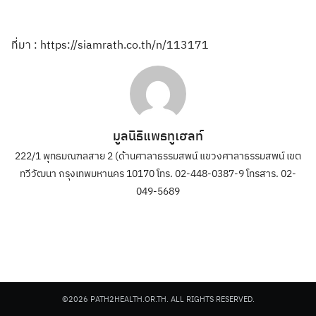
ที่มา : https://siamrath.co.th/n/113171
มูลนิธิแพธทูเฮลท์
222/1 พุทธมณฑลสาย 2 (ด้านศาลาธรรมสพน์ แขวงศาลาธรรมสพน์ เขต
ทวีวัฒนา กรุงเทพมหานคร 10170 โทร. 02-448-0387-9 โทรสาร. 02-
049-5689
©2026 PATH2HEALTH.OR.TH. ALL RIGHTS RESERVED.