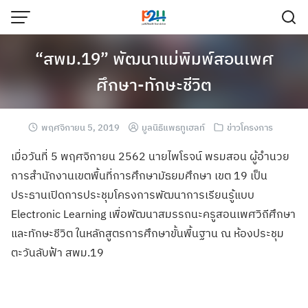
“สพม.19” พัฒนาแม่พิมพ์สอนเพศ
ศึกษา-ทักษะชีวิต
พฤศจิกายน 5, 2019
มูลนิธิแพธทูเฮลท์
ข่าวโครงการ
เมื่อวันที่ 5 พฤศจิกายน 2562 นายไพโรจน์ พรมสอน ผู้อำนวย
การสำนักงานเขตพื้นที่การศึกษามัธยมศึกษา เขต 19 เป็น
ประธานเปิดการประชุมโครงการพัฒนาการเรียนรู้แบบ
Electronic Learning เพื่อพัฒนาสมรรถนะครูสอนเพศวิถีศึกษา
และทักษะชีวิต ในหลักสูตรการศึกษาขั้นพื้นฐาน ณ ห้องประชุม
ตะวันลับฟ้า สพม.19