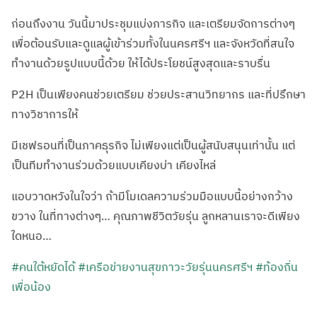
ก่อนถึงงาน วันนี้มาประชุมแบ่งภารกิจ และเตรียมจัดการต่างๆ
เพื่อต้อนรับและดูแลผู้เข้าร่วมทั้งในนครศรีฯ และจังหวัดที่สนใจ
ทำงานด้วยรูปแบบนี้ด้วย ให้ได้ประโยชน์สูงสุดและราบรื่น
P2H เป็นเพียงคนช่วยเตรียม ช่วยประสานวิทยากร และที่ปรึกษา
ทางวิชาการให้
มีเชฟรอนที่เป็นภาคธุรกิจ ไม่เพียงแต่เป็นผู้สนับสนุนเท่านั้น แต่
เป็นทีมทำงานร่วมด้วยแบบเคียงบ่า เคียงไหล่
แอบวาดหวังในใจว่า ถ้ามีโมเดลความร่วมมือแบบนี้อย่างกว้าง
ขวาง ในที่ทางต่างๆ… คุณภาพชีวิตวัยรุ่น ลูกหลานเราจะดีเพียง
ใดหนอ…
#คนใต้หยัดได้
#เครือข่ายงานสุขภาวะวัยรุ่นนครศรีฯ
#ท้องถิ่น
เพื่อน้อง