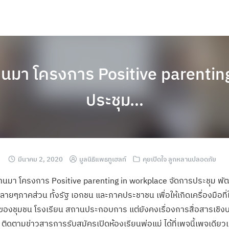
ผ่านมา โครงการ Positive parenti
ประชุม…
มีนาคม 2, 2020
มูลนิธิแพธทูเฮลท์
คุยเปิดใจ ลูกหลานปลอดภัย
ผ่านมา โครงการ Positive parenting in workplace จัดการประชุม พัฒ
ายๆภาคส่วน ทั้งรัฐ เอกชน และภาคประชาชน เพื่อให้เกิดเครื่องมือที่ใ
องชุมชน โรงเรียน สถานประกอบการ แต่ยังคงเรื่องการสื่อสารเชิงบ
 ติดตามข่าวสารการรับสมัครเปิดห้องเรียนพ่อแม่ ได้ที่เพจนี้เพจเดียวเท่