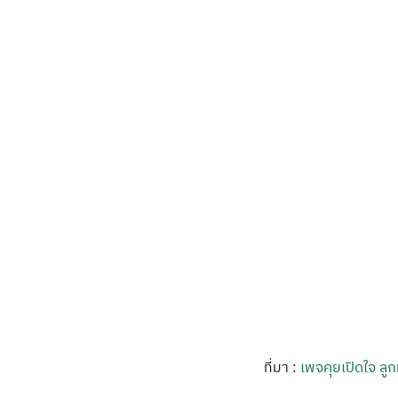
ที่มา :
เพจคุยเปิดใจ ล