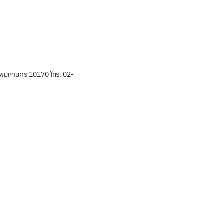
พมหานคร 10170 โทร. 02-