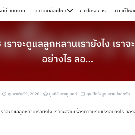
ที่ดำเนินงาน
ความเคลื่อนไหว
ข่าวโครงการ
ดาวน์โหลด
ช เราจะดูแลลูกหลานเรายังไง เราจ
อย่างไร ลอ…
กุมภาพันธ์ 9, 2020
มูลนิธิแพธทูเฮลท์
คุยเปิดใจ ลูกหลานปลอดภัย
เราจะดูแลลูกหลา
นเรายังไง เราจะสอนเรื่องค
วามรุนแรงอย่างไ
ร ลอง