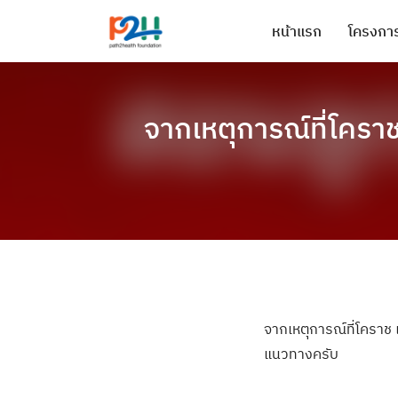
หน้าแรก
โครงการ
จากเหตุการณ์ที่โครา
จากเหตุการณ์ที่
โคราช 
แนวทางค
รับ