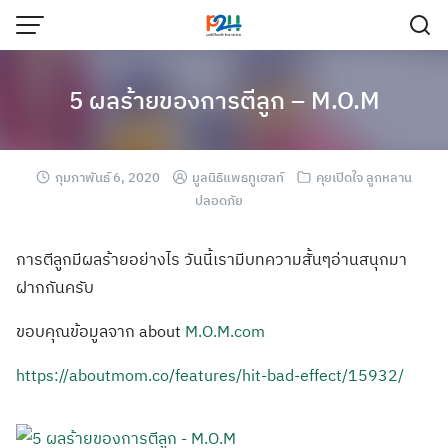
5 ผลร้ายของการตีลูก – M.O.M
กุมภาพันธ์ 6, 2020
มูลนิธิแพธทูเฮลท์
คุยเปิดใจ ลูกหลาน
ปลอดภัย
การตีลูกมีผลร้า
ยอย่างไร วันนี้เรามีบทคว
ามสั้นๆอ่านสนุก
มา
ฝากกันครับ
ขอบคุณข้อมูลจาก
about
M.O.M.com
https://
aboutmom.co/
features/
hit-bad-effect/
15932/