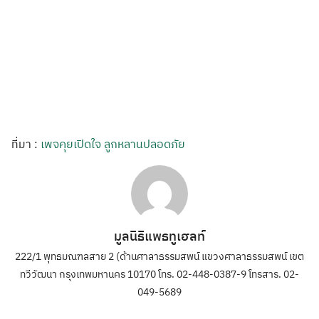
ที่มา :
เพจคุยเปิดใจ ลูกหลานปลอดภัย
มูลนิธิแพธทูเฮลท์
222/1 พุทธมณฑลสาย 2 (ด้านศาลาธรรมสพน์ แขวงศาลาธรรมสพน์ เขต
ทวีวัฒนา กรุงเทพมหานคร 10170 โทร. 02-448-0387-9 โทรสาร. 02-
049-5689