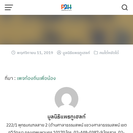
พฤศจิกายน 11, 2019
มูลนิธิแพธทูเฮลท์
คนใต้หยัดได้
ที่มา :
เพจท้องถิ่นเพื่อน้อง
มูลนิธิแพธทูเฮลท์
222/1 พุทธมณฑลสาย 2 (ด้านศาลาธรรมสพน์ แขวงศาลาธรรมสพน์ เขต
ทวีวัฒนา กรุงเทพมหานคร 10170 โทร. 02-448-0387-9 โทรสาร. 02-