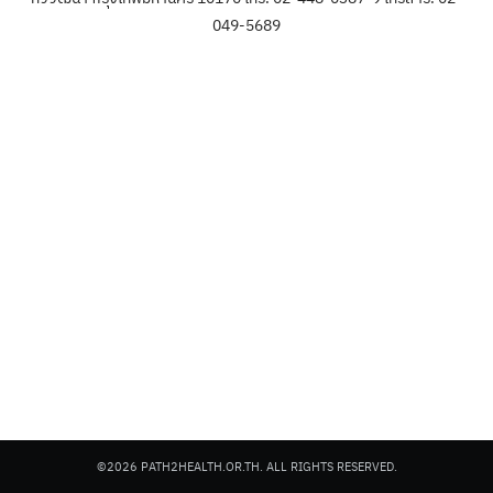
049-5689
©2026 PATH2HEALTH.OR.TH. ALL RIGHTS RESERVED.