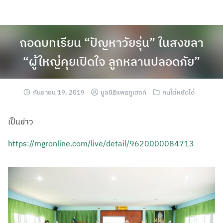
ถอดบทเรียน “ปัญหาวัยรุ่น” ในสงขลา
“ผู้ใหญ่คุยเปิดใจ ลูกหลานปลอดภัย”
กันยายน 19, 2019
มูลนิธิแพธทูเฮลท์
คนใต้หยัดได้
เป็นข่าว
https://
mgronline.com/
live/detail/
9620000084713