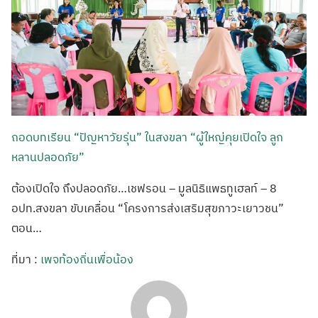
ถอดบทเรียน “ปัญหาวัยรุ่น” ในสงขลา “ผู้ใหญ่คุยเปิดใจ ลูก
หลานปลอดภัย”
ต้องเปิดใจ ถึงปลอดภัย…เชฟรอน – มูลนิธิแพธทูเฮลท์ – 8
อปท.สงขลา ขับเคลื่อน “โครงการส่งเสริมสุขภาวะเยาวชน”
ตอน…
ที่มา :
เพจท้องถิ่นเพื่อน้อง