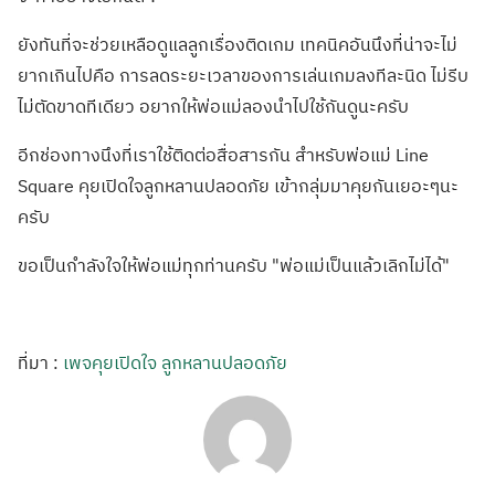
ยังทันที่จะช่วยเหลือดูแลลูกเรื่องติดเกม เทคนิคอันนึงที่น่าจะไม่
ยากเกินไปคือ การลดระยะเวลาของการเล่นเกมลงทีละนิด ไม่รีบ
ไม่ตัดขาดทีเดียว อยากให้พ่อแม่ลองนำไปใช้กันดูนะครับ
อีกช่องทางนึงที่เราใช้ติดต่อสื่อสารกัน สำหรับพ่อแม่ Line
Square คุยเปิดใจลูกหลานปลอดภัย เข้ากลุ่มมาคุยกันเยอะๆนะ
ครับ
ขอเป็นกำลังใจให้พ่อแม่ทุกท่านครับ "พ่อแม่เป็นแล้วเลิกไม่ได้"
ที่มา :
เพจคุยเปิดใจ ลูกหลานปลอดภัย