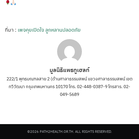
ที่มา :
เพจคุยเปิดใจ ลูกหลานปลอดภัย
มูลนิธิแพธทูเฮลท์
222/1 พุทธมณฑลสาย 2 (ด้านศาลาธรรมสพน์ แขวงศาลาธรรมสพน์ เขต
ทวีวัฒนา กรุงเทพมหานคร 10170 โทร. 02-448-0387-9 โทรสาร. 02-
049-5689
©2026 PATH2HEALTH.OR.TH. ALL RIGHTS RESERVED.