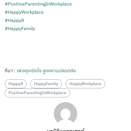
#
PositiveParenti
ngInWorkplace
#HappyWorkplace
#Happy8
#HappyFamily
ที่มา :
เพจคุยเปิดใจ ลูกหลานปลอดภัย
Happy8
HappyFamily
HappyWorkplace
PositiveParentingInWorkplace