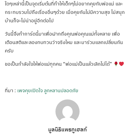
ใดๆเหล่านี้เป็นจุดเริ่มต้นที่ทำให้เด็กๆไม่อยากคุยกับพ่อแม่ และ
กระทบรวมไปถึงเรื่องอื่นๆด้วย เมื่อคุยกันไม่มีความสุข ไม่สนุก
บ้านก็จะไม่น่าอยู่อีกต่อไป
วันนี้จึงทำการ์ดนี้มาเพื่อฝากถึงคุณพ่อคุณแม่ทั้งหลาย เพื่อ
เตือนสติและลองทบทวนว่าจริงไหม และมาร่วมแลกเปลี่ยนกัน
ครับ
ขอเป็นกำลังใจให้พ่อแม่ทุกคน “พ่อแม่เป็นแล้วเลิกไม่ได้”
ที่มา :
เพจคุยเปิดใจ ลูกหลานปลอดภัย
มูลนิธิแพธทูเฮลท์