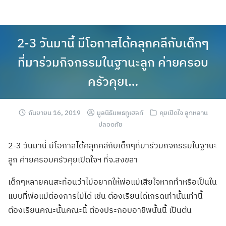
2-3 วันมานี้ มีโอกาสได้คลุกคลีกับเด็กๆ
ที่มาร่วมกิจกรรมในฐานะลูก ค่ายครอบ
ครัวคุยเ…
กันยายน 16, 2019
มูลนิธิแพธทูเฮลท์
คุยเปิดใจ ลูกหลาน
ปลอดภัย
2-3 วันมานี้ มีโอกาสได้คลุกคลีกับเด็กๆที่มาร่วมกิจกรรมในฐานะ
ลูก ค่ายครอบครัวคุยเปิดใจฯ ที่จ.สงขลา
เด็กๆหลายคนสะท้อนว่าไม่อยากให้พ่อแม่เสียใจหากทำหรือเป็นใน
แบบที่พ่อแม่ต้องการไม่ได้ เช่น ต้องเรียนได้เกรดเท่านั้นเท่านี้
ต้องเรียนคณะนั้นคณะนี้ ต้องประกอบอาชีพนั้นนี้ เป็นต้น