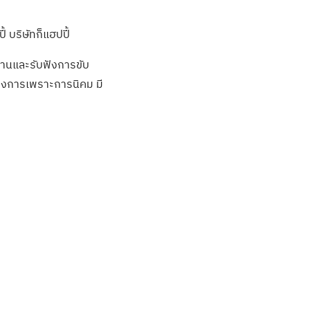
้ บริษัทก็แฮปปี้
งานและรับฟังการขับ
ครงการเพราะการนิคม มี