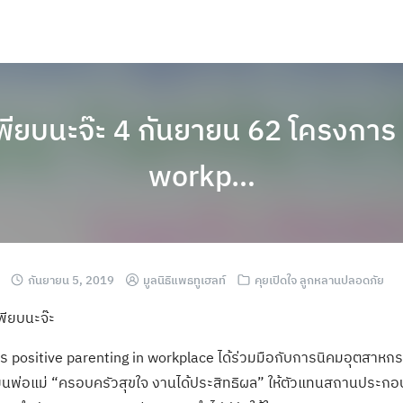
เพียบนะจ๊ะ 4 กันยายน 62 โครงการ 
workp…
กันยายน 5, 2019
มูลนิธิแพธทูเฮลท์
คุยเปิดใจ ลูกหลานปลอดภัย
พียบนะจ๊ะ
ร positive parenting in workplace ได้ร่วมมือกับการนิคมอุตสาห
ียนพ่อแม่ “ครอบครัวสุขใจ งานได้ประสิทธิผล” ให้ตัวแทนสถานประ