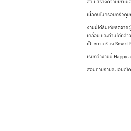
ส่วน สร้างความเข้าเน
เมื่อคนในครอบครัวคุยกั
งานนี่ได้รับเกียรติจ
เคลื่อน และท่านได้กล
เป็าหมายเรื่อง Smart E
เรียกว่างานนี้ Happy al
สอบถามรายละเอียดโคร