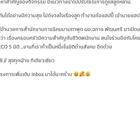
ื้อหาสำคัญของกิจกรรม มีแนวทางนำไปปรับใช้ในการดูแลลูกหลาน
นได้อย่างมีความสุข ไม่กังวลใจเรื่องลูก ทำงานก้อแฮปปี้ เจ้านายแฮปปี
ากผู้อำนวยการสำนักงานการนิคมมาบตาพุด ผอ.ฉกาจ พัฒนศรี มาเปิด
่าวว่า เรื่องครอบครัวมีความสำคัญกับชีวิตพนักงาน สนใจร่วมมือกับโ
CO 5 มิติ ..งานที่เราทำเป็นหนึ่งในมิติด้านสังคม อีกด้วย
l // สุขทุกฝ่าย ทีเดียวเชียว
งการเพิ่มเติม inbox มาได้นะคร้าบ