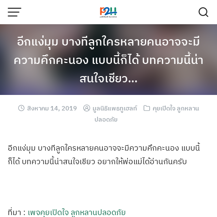
อีกแง่มุม บางทีลูกใครหลายคนอาจจะมี
ความคึกคะนอง แบบนี้ก็ได้ บทความนี้น่า
สนใจเชียว…
สิงหาคม 14, 2019
มูลนิธิแพธทูเฮลท์
คุยเปิดใจ ลูกหลาน
ปลอดภัย
อีกแง่มุม บางทีลูกใครหลาย
คนอาจจะมีความคึ
กคะนอง แบบนี้
ก็ได้ บทความนี้น่าสนใ
จเชียว อยากให้พ่อแม่ได
้อ่านกันครับ
ที่มา :
เพจคุยเปิดใจ ลูกหลานปลอดภัย