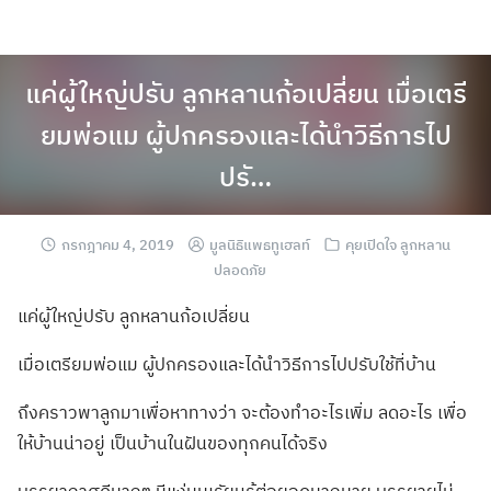
แค่ผู้ใหญ่ปรับ ลูกหลานก้อเปลี่ยน เมื่อเตรี
ยมพ่อแม ผู้ปกครองและได้นำวิธีการไป
ปรั…
กรกฎาคม 4, 2019
มูลนิธิแพธทูเฮลท์
คุยเปิดใจ ลูกหลาน
ปลอดภัย
แค่ผู้ใหญ่ปรับ ลูกหลานก้อเปลี่ยน
เมื่อเตรียมพ่อแม ผู้ปกครองและได้นำวิธีการไปปรับใช้ที่บ้าน
ถึงคราวพาลูกมาเพื่อหาทางว่า จะต้องทำอะไรเพิ่ม ลดอะไร เพื่อ
ให้บ้านน่าอยู่ เป็นบ้านในฝันของทุกคนได้จริง