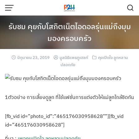
รับชม คุยกับโสภิตเน็ตไอดอลรุ่นแม่ถึงมุม
มองครอบครัว
มิถุนายน 23, 2019
มูลนิธิแพธทูเฮลท์
คุยเปิดใจ ลูกหลาน
ปลอดภัย
1ตัวอย่าง การเลี้ยงดูลูก ที่ใช้แฟชั่นการ
แต่งตัวให้แม่ลู
กใกล้ชิดกัน
[fb_vid id=”photo_id”:”465176030958628″”][fb_vid
id=”465176030958628″]
ที่มา :
เพจคุยเปิดใจ ลูกหลานปลอดภัย