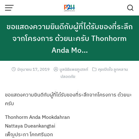
ขอแสดงความยินดีกับผู้ที่ได้รับของที่ระลึก
จากโครงการ ด้วยนะครับ Thonhorm
Anda Mo…
มิถุนายน 17, 2019
มูลนิธิแพธทูเฮลท์
คุยเปิดใจ ลูกหลาน
ปลอดภัย
ขอแสดงความยินดี
กับผู้ที่ได้รับ
ของที่ระลึกจากโ
ครงการ ด้วยนะ
ครับ
Thonhorm Anda Mookdahran
Nattaya Dueankangtai
เพ็ญประภา โคกศรีนอก