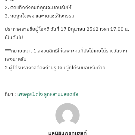
2. ติดแท็กถึงคนที่คุณจะมอบร่มให้
3. กดถูกใจเพจ และกดแชร์กิจกรรม
ประกาศรายชื่อผู้โชคดี วันที่ 17 มิถุนายน 2562 เวลา 17.00 น.
เป็นต้นไป
***หมายเหตุ : 1.สงวนสิทธิ์ให้เฉพาะคนที่ยังไม่เคยได้รางวัลจาก
เพจนะครับ
2.ผู้ได้รับรางวัลต้องถ่ายรูปกับผู้ที่ได้รับมอบร่มด้วย
ที่มา :
เพจคุยเปิดใจ ลูกหลานปลอดภัย
มูลนิธิแพธทูเฮลท์