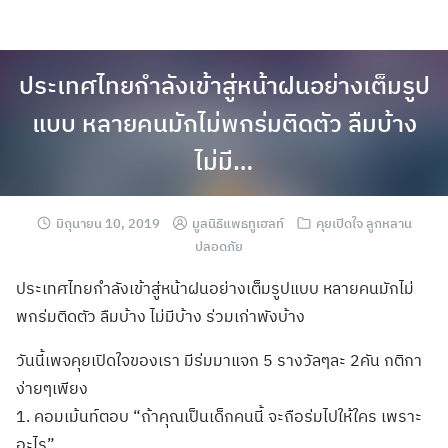
ประเทศไทยกำลังเข้าสู่หน้าฝนอย่างเต็มรูป
แบบ หลายคนมักไม่พกร่มติดตัว ลืมบ้าง
ไม่มี…
มิถุนายน 10, 2019
มูลนิธิแพธทูเฮลท์
คุยเปิดใจ ลูกหลาน
ปลอดภัย
ประเทศไทยกำลังเข้าสู่หน้าฝนอย่างเต็มรูปแบบ หลายคนมักไม่
พกร่มติดตัว ลืมบ้าง ไม่มีบ้าง ร่วมเก่าพังบ้าง
วันนี้เพจคุยเปิดใจของเรา มีร่มมาแจก 5 รางวัลๆละ 2คัน กติกา
ง่ายๆเพียง
1. คอมเม้นท์ตอบ “ถ้าคุณเป็นเด็กคนนี้ จะถือร่มไปให้ใคร เพราะ
อะไร”