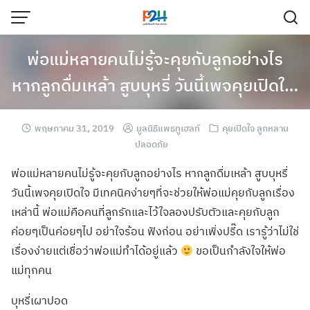
พ่อแม่หลายคนไม่รู้จะคุยกับลูกอย่างไร
หากลูกดื่มเหล้า สูบบุหรี่ วันนี้เพจคุยเปิดใ…
พฤษภาคม 31, 2019
มูลนิธิแพธทูเฮลท์
คุยเปิดใจ ลูกหลาน
ปลอดภัย
พ่อแม่หลายคนไม่รู้จะคุยกับลูกอย่างไร หากลูกดื่มเหล้า สูบบุหรี่
วันนี้เพจคุยเปิดใจ มีเทคนิคง่ายๆที่จะช่วยให้พ่อแม่คุยกับลูกเรื่อง
เหล่านี้ พ่อแม่คือคนที่ลูกรักและไว้ใจลองปรับตัวและคุยกับลูก
ค่อยๆเป็นค่อยๆไป อย่าใจร้อน ฟังก่อน อย่าเพิ่งปรี๊ด เรารู้ว่าไม่ใช่
เรื่องง่ายแต่เชื่อว่าพ่อแม่ทำได้อยู่แล้ว
ขอเป็นกำลังใจให้พ่อ
แม่ทุกคน
บุหรี่เผาปอด