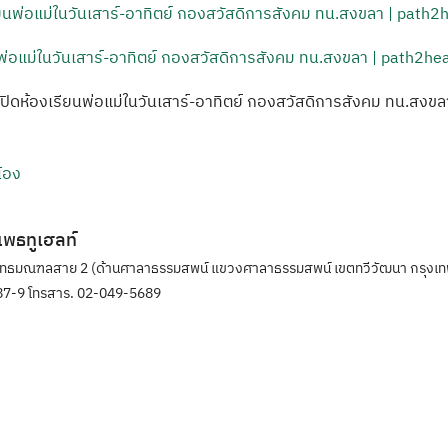
พ่อแม่ในวันเสาร์-อาทิตย์ กองสวัสดิการสังคม ทน.สงขลา | path2he
ิดห้องเรียนพ่อแม่ในวันเสาร์-อาทิตย์ กองสวัสดิการสังคม ทน.สงขลา
น้อง
ิแพธทูเฮลท์
ุทธมณฑลสาย 2 (ด้านศาลาธรรมสพน์ แขวงศาลาธรรมสพน์ เขตทวีวัฒนา กรุงเท
7-9 โทรสาร. 02-049-5689