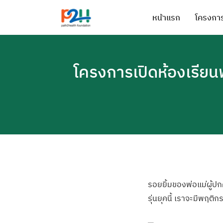
หน้าแรก
โครงการ
โครงการเปิดห้องเรียน
รอยยิ้มของพ่อแม
่ผู้
รุ่นย
ุคนี้ เราจะมีพฤติก