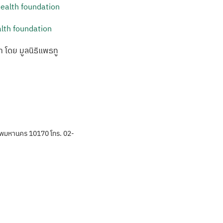
alth foundation
 โดย มูลนิธิแพธทู
พมหานคร 10170 โทร. 02-