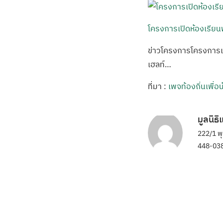
โครงการเปิดห้องเรียน
ข่าวโครงการโครงการเป
เฮลท์…
ที่มา :
เพจท้องถิ่นเพื่อ
มูลนิธ
222/1 พ
448-038