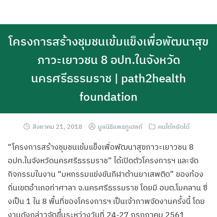
โครงการสร้างชุมชนเข้มแข็งเพื่อพัฒนาสุข
ภาวะเยาวชน 8 อปท.ในจังหวัด
นครศรีธรรมราช | path2health
foundation
สิงหาคม 21, 2018
มูลนิธิแพธทูเฮลท์
คนใต้หยัดได้
“โครงการสร้างชุมชนเข้มแข็งเพื่อพัฒนาสุขภาวะเยาวชน 8
อปท.ในจังหวัดนครศรีธรรมราช” ได้เปิดตัวโครงการฯ และจัด
กิจกรรมในงาน “มหกรรมแข่งขันกีฬาต้านยาเสพติด” ของท้อง
ถิ่นเขตอำเภอท่าศาลา จ.นครศรีธรรมราช โดยมี อบต.โมคลาน ซี่
งเป็น 1 ใน 8 พื้นที่ของโครงการฯ เป็นเจ้าภาพจัดงานครั้งนี้ โดย
งานดังกล่าวจัดขึ้นระหว่างวันที่ 24-27 กรกฎาคม 2561