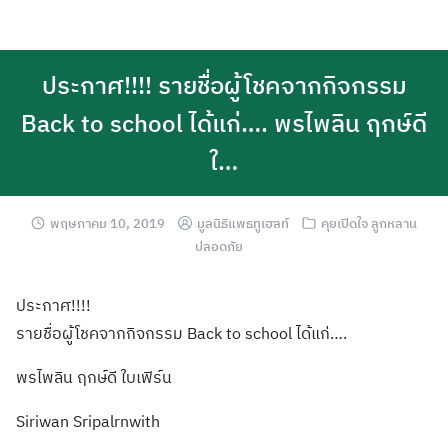
ประกาศ!!!! รายชื่อผู้โชคจากกิจกรรม
Back to school ได้แก่…. พรไพลิน ฤกษ์ดี
ใ…
พฤษภาคม 10, 2019
มูลนิธิแพธทูเฮลท์
คุยเปิดใจ ลูกหลาน
ปลอดภัย
ประกาศ!!!!
รายชื่อผู้โชคจา
กกิจกรรม Back to school ได้แก่….
พรไพลิน ฤกษ์ดี ใบเฟิร์น
Siriwan Sripalrnwith