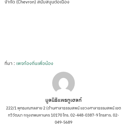
จำกัด (Chevron) สนับสนุนต่อเนื่
อง
ที่มา :
เพจท้องถิ่นเพื่อน้อง
มูลนิธิแพธทูเฮลท์
222/1 พุทธมณฑลสาย 2 (ด้านศาลาธรรมสพน์ แขวงศาลาธรรมสพน์ เขต
ทวีวัฒนา กรุงเทพมหานคร 10170 โทร. 02-448-0387-9 โทรสาร. 02-
049-5689