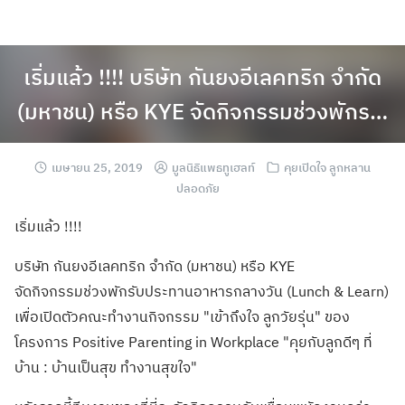
เริ่มแล้ว !!!! บริษัท กันยงอีเลคทริก จำกัด
(มหาชน) หรือ KYE จัดกิจกรรมช่วงพักร…
เมษายน 25, 2019
มูลนิธิแพธทูเฮลท์
คุยเปิดใจ ลูกหลาน
ปลอดภัย
เริ่มแล้ว !!!!
บริษัท กันยงอีเลคทริก จำกัด (มหาชน) หรือ KYE
จัดกิจกรรมช่วงพักรับประทานอาหารกลางวัน (Lunch & Learn)
เพื่อเปิดตัวคณะทำงานกิจกรรม "เข้าถึงใจ ลูกวัยรุ่น" ของ
โครงการ Positive Parenting in Workplace "คุยกับลูกดีๆ ที่
บ้าน : บ้านเป็นสุข ทำงานสุขใจ"