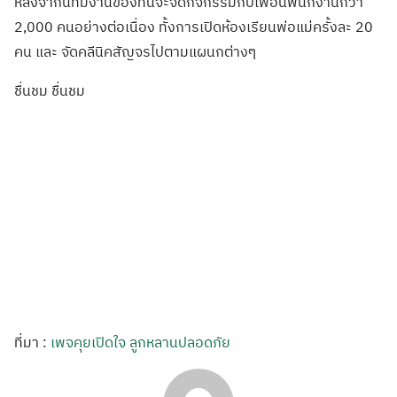
หลังจากนี้ทีมงานของที่นี่จะจัดกิจกรรมกับเพื่อนพนักงานกว่า
2,000 คนอย่างต่อเนื่อง ทั้งการเปิดห้องเรียนพ่อแม่ครั้งละ 20
คน และ จัดคลีนิคสัญจรไปตามแผนกต่างๆ
ชื่นชม ชื่นชม
ที่มา :
เพจคุยเปิดใจ ลูกหลานปลอดภัย