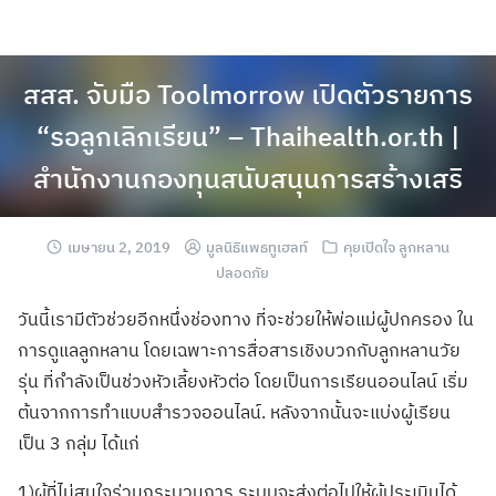
สสส. จับมือ Toolmorrow เปิดตัวรายการ
“รอลูกเลิกเรียน” – Thaihealth.or.th |
สำนักงานกองทุนสนับสนุนการสร้างเสริ
เมษายน 2, 2019
มูลนิธิแพธทูเฮลท์
คุยเปิดใจ ลูกหลาน
ปลอดภัย
วันนี้เรามีตัวช่วยอีกหนึ่งช่องทาง ที่จะช่วยให้พ่อแม่ผู้ปกครอง ใน
การดูแลลูกหลาน โดยเฉพาะการสื่อสารเชิงบวกกับลูกหลานวัย
รุ่น ที่กำลังเป็นช่วงหัวเลี้ยงหัวต่อ โดยเป็นการเรียนออนไลน์ เริ่ม
ต้นจากการทำแบบสำรวจออนไลน์. หลังจากนั้นจะแบ่งผู้เรียน
เป็น 3 กลุ่ม ได้แก่
1)ผู้ที่ไม่สนใจร่วมกระบวนการ ระบบจะส่งต่อไปให้ผู้ประเมินได้