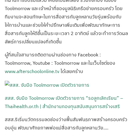
ที่ผ่านการอบรมแล้วมาคอยเป็นพี่เลี้ยง รวมถึงทีมงานของ
Toolmorrow และเจ้าหน้าที่ของมูลนิธิเครือข่ายครอบครัว โดย
ทีมงานจะสอนทักษะในการสื่อสารกับลูกหลานวัยรุ่นพร้อมกับ
ให้การบ้านและช่วยให้คำปรึกษาเพิ่มเติมเพื่อพัฒนาทักษะการ
สื่อสารกับลูกให้ดีขึ้นเป็นระยะเวลา 2 อาทิตย์ แล้วจะทำการวัดผล
ลัพธ์การเปลี่ยนแปลงที่เกิดขึ้น
ผู้ที่สนใจสามารถติดตามผ่านช่องทาง Facebook :
Toolmorrow, Youtube : Toolmorrow และในเว็บไซต์ของ
www.afterschoolonline.tv
ได้เลยคร้าบ
สสส. จับมือ Toolmorrow เปิดตัวรายการ “รอลูกเลิกเรียน” –
Thaihealth.or.th | สำนักงานกองทุนสนับสนุนการสร้างเสริ
สสส.ริเริ่มนวัตกรรมลดช่องว่างฟื้นสัมพันธภาพสร้างครอบครัว
อบอุ่น พัฒนาศักยภาพพ่อแม่สื่อสารกับลูกหลานวัย….