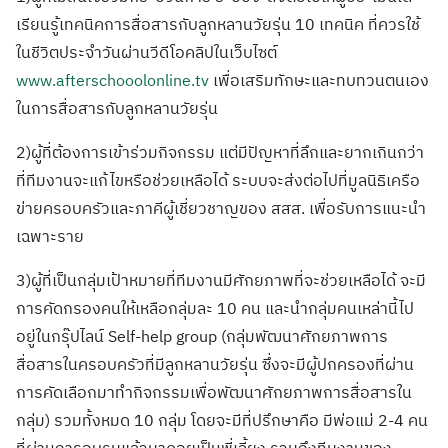
เรียนรู้เทคนิคการสื่อสารกับลูกหลานวัยรุ่น 10 เทคนิค ที่ควรใช้
ในชีวิตประจำวันผ่านวีดีโอคลิปในเว็บไซต์
www.afterschooolonline.tv
เพื่อเสริมทักษะและทบทวนตนเอง
ในการสื่อสารกับลูกหลานวัยรุ่น
2)ผู้ที่ต้องการเข้าร่วมกิจกรรม แต่มีปัญหาที่ลึกและยากเกินกว่า
ที่ทีมงานจะแก้ไขหรือช่วยเหลือได้ ระบบจะส่งต่อไปที่มูลนิธิเครือ
ข่ายครอบครัวและภาคีผู้เชี่ยวชาญของ สสส. เพื่อรับการแนะนำ
เฉพาะราย
3)ผู้ที่เป็นกลุ่มเป้าหมายที่ทีมงานมีศักยภาพที่จะช่วยเหลือได้ จะมี
การคัดกรองคนให้เหลือกลุ่มละ 10 คน และนำกลุ่มคนเหล่านี้ไป
อยู่ในกรุ๊ปไลน์ Self-help group (กลุ่มพัฒนาศักยภาพการ
สื่อสารในครอบครัวที่มีลูกหลานวัยรุ่น ซึ่งจะมีผู้ปกครองที่ผ่าน
การคัดเลือกมาทำกิจกรรมเพื่อพัฒนาศักยภาพการสื่อสารใน
กลุ่ม) รวมทั้งหมด 10 กลุ่ม โดยจะมีที่ปรึกษาคือ มีพ่อแม่ 2-4 คน