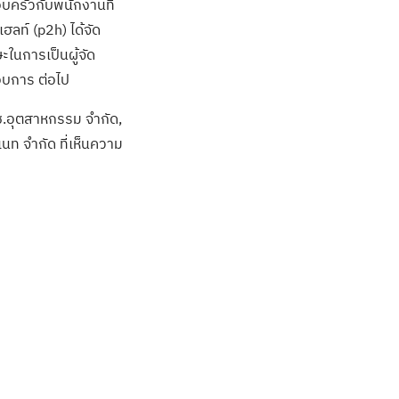
ครัวกับพนักงานที่
ฮลท์ (p2h) ได้จัด
ในการเป็นผู้จัด
อบการ ต่อไป
อช.อุตสาหกรรม จำกัด,
เนท จำกัด ที่เห็นความ