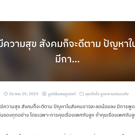
ันดีมีความสุข สังคมก็จะดีตาม ปัญ
มีกา…
มีนาคม 29, 2019
มูลนิธิแพธทูเฮลท์
คุยเปิดใจ ลูกหลานปลอดภัย
ันดีมีความสุข สังคมก็จะดีตาม ปัญหาในสังคมอาจละลดน้อยลง มีการพูด
ต้นของทุกอย่าง โดยเฉพาะการคุยเรื่องเพศกับลูก ถ้าคุยเรื่องเพศกับลูกได