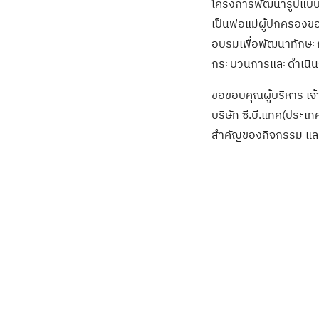
โครงการพัฒนารูปแบบก
เป็นพ่อแม่ผู้ปกครองของ
อบรมเพื่อพัฒนาทักษะก
กระบวนการและดำเนินกิ
ขอขอบคุณผู้บริหาร เจ้
บริษัท ซี.บี.แทค(ประเท
สำคัญของกิจกรรม และเ