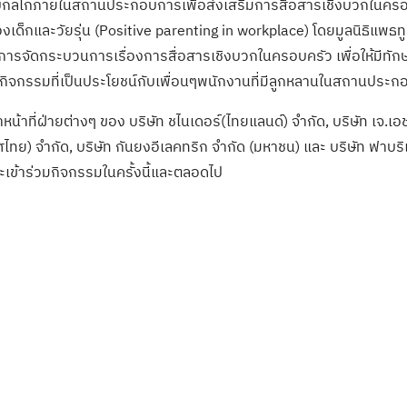
ลไกภายในสถานประกอบการเพื่อส่งเสริมการสื่อสารเชิงบวกในครอบ
เด็กและวัยรุ่น (Positive parenting in workplace) โดยมูลนิธิแพธทูเ
ารจัดกระบวนการเรื่องการสื่อสารเชิงบวกในครอบครัว เพื่อให้มีทักษะ
จกรรมที่เป็นประโยชน์กับเพื่อนๆพนักงานที่มีลูกหลานในสถานประก
าหน้าที่ฝ่ายต่างๆ ของ บริษัท ชไนเดอร์(ไทยแลนด์) จำกัด, บริษัท เจ.เ
ศไทย) จำกัด, บริษัท กันยงอีเลคทริก จำกัด (มหาชน) และ บริษัท ฟาบริ
ข้าร่วมกิจกรรมในครั้งนี้และตลอดไป