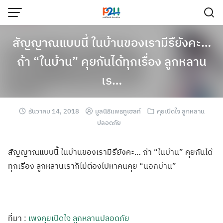
สัญญาณแบบนี้ ในบ้านของเรามีรึยังคะ…
ถ้า “ในบ้าน” คุยกันได้ทุกเรื่อง ลูกหลาน
เร…
ธันวาคม 14, 2018
มูลนิธิแพธทูเฮลท์
คุยเปิดใจ ลูกหลาน
ปลอดภัย
สัญญาณแบบนี้ ในบ้านของเรามีร
ึยังคะ… ถ้า “ในบ้าน” คุยกันได้
ทุกเรื
่อง ลูกหลานเราก็ไม่
ต้องไปหาคนคุย “นอกบ้าน”
ที่มา :
เพจคุยเปิดใจ ลูกหลานปลอดภัย