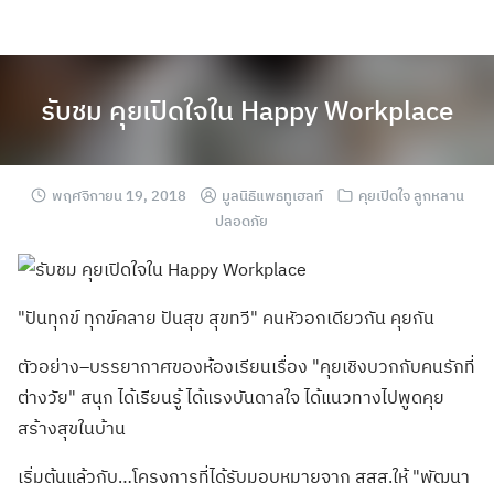
รับชม คุยเปิดใจใน Happy Workplace
พฤศจิกายน 19, 2018
มูลนิธิแพธทูเฮลท์
คุยเปิดใจ ลูกหลาน
ปลอดภัย
"ปันทุกข์ ทุกข์คลาย ปันสุข สุขทวี" คนหัวอกเดียวกัน คุยกัน
ตัวอย่าง–บรรยากาศของห้องเรียนเรื่อง "คุยเชิงบวกกับคนรักที่
ต่างวัย" สนุก ได้เรียนรู้ ได้แรงบันดาลใจ ได้แนวทางไปพูดคุย
สร้างสุขในบ้าน
เริ่มต้นแล้วกับ…โครงการที่ได้รับมอบหมายจาก สสส.ให้ "พัฒนา