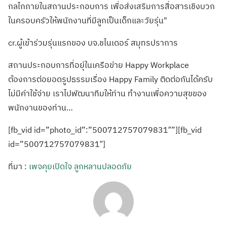
กลไกภายในสถานประกอบการ เพื่อส่งเสริมการสื่อสารเชิงบวก
ในครอบครัวให้พนักงานที่มีลูกเป็นเด็กและวัยรุ่น"
cr.ผู้เข้าร่วมรุ่นแรกของ บจ.ชไนเดอร์ สมุทรปราการ
สถานประกอบการที่อยุ่ในเครือข่าย Happy Workplace
ต้องการต่อยอดรูปธรรมเรื่อง Happy Family ติดต่อกันได้ครับ
ไม่มีค่าใช้จ่าย เราไปพัฒนาทีมให้ท่าน ทำงานเพื่อความสุขของ
พนักงานของท่าน…
[fb_vid id=”photo_id”:”500712757079831″”][fb_vid
id=”500712757079831″]
ที่มา :
เพจคุยเปิดใจ ลูกหลานปลอดภัย