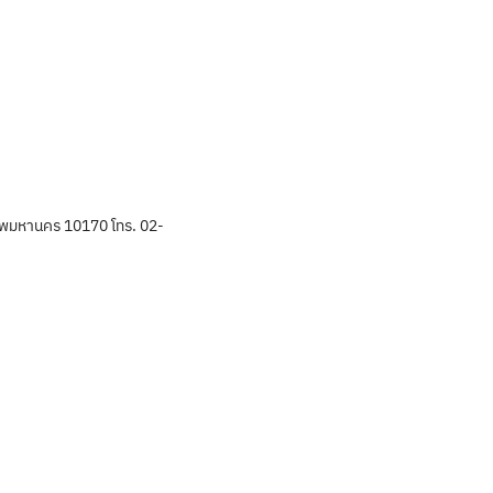
พมหานคร 10170 โทร. 02-